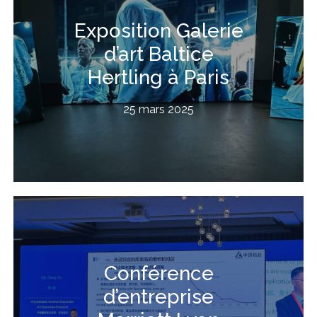
Exposition Galerie
d’art Baltice
Hertling à Paris
25 mars 2025
Conférence
d’entreprise