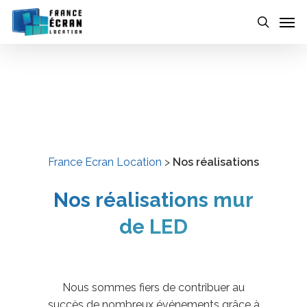
Skip
to
main
content
France Ecran Location
>
Nos réalisations
Nos réalisations mur
de LED
Nous sommes fiers de contribuer au
succès de nombreux événements grâce à