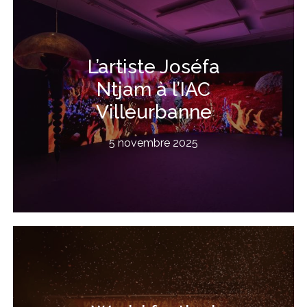
L’artiste Joséfa
Ntjam à l’IAC
Villeurbanne
5 novembre 2025