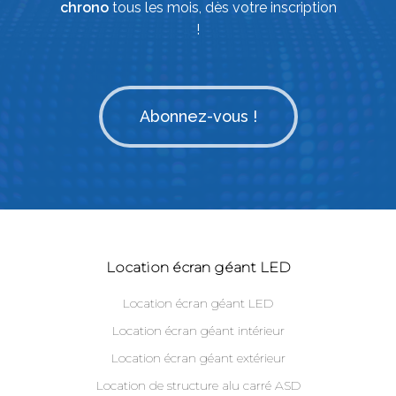
chrono
tous les mois, dès votre inscription
!
Abonnez-vous !
Location écran géant LED
Location écran géant LED
Location écran géant intérieur
Location écran géant extérieur
Location de structure alu carré ASD