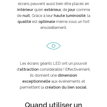
écrans peuvent aussi bien être placés en
intérieur
qu’en
extérieur,
de
jour
comme
de
nuit.
Grâce à leur
haute luminosité
, la
qualité
est
optimale
même sous un fort
ensoleillement.
Les écrans géants LED ont un pouvoir
d’
attraction
considérable ! Effectivement,
ils donnent une
dimension
exceptionnelle
aux événements et
permettent la
création du lien social
.
Quand utiliser un