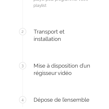
playlist
Transport et
2
installation
Mise à disposition d’un
3
régisseur vidéo
Dépose de l’ensemble
4