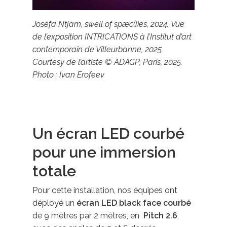
Joséfa Ntjam, swell of spæc(i)es, 2024. Vue
de l’exposition INTRICATIONS à l’Institut d’art
contemporain de Villeurbanne, 2025.
Courtesy de l’artiste © ADAGP, Paris, 2025.
Photo : Ivan Erofeev
Un écran LED courbé
pour une immersion
totale
Pour cette installation, nos équipes ont
déployé un
écran LED black face courbé
de 9 mètres par 2 mètres, en
Pitch 2.6
,