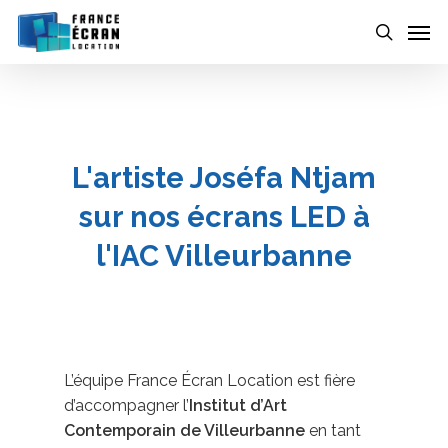
Skip
to
main
content
L'artiste Joséfa Ntjam
sur nos écrans LED à
l'IAC Villeurbanne
L’équipe France Écran Location est fière
d’accompagner l’
Institut d’Art
Contemporain de Villeurbanne
en tant