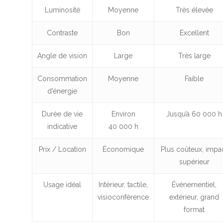
Luminosité
Moyenne
Très élevée
Contraste
Bon
Excellent
Angle de vision
Large
Très large
Consommation
Moyenne
Faible
d’énergie
Durée de vie
Environ
Jusqu’à 60 000 h
indicative
40 000 h
Prix / Location
Économique
Plus coûteux, impa
supérieur
Usage idéal
Intérieur, tactile,
Événementiel,
visioconférence
extérieur, grand
format