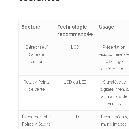
Secteur
Technologie
Usage
recommandée
Entreprise /
LCD
Présentation,
Salle de
visioconférence
réunion
affichage
d’informations
Retail / Points
LCD ou LED
Signalétique
de vente
digitale, menus,
animations de
vitrines
Événementiel /
LED
Écrans géants,
Foires / Salons
mur d’images,