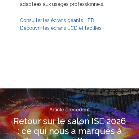
adaptées aux usages professionnels.
Consulter les écrans géants LED
Découvrir les écrans LCD et tactiles
Article précédent
Retour sur le salon ISE 2026
: ce qui nous a marqués à