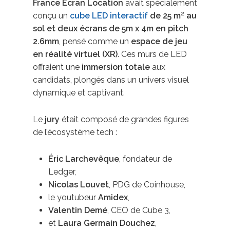
France Écran Location
avait spécialement
conçu un
cube LED interactif
de 25 m² au
sol et deux écrans de 5m x 4m en pitch
2.6mm
, pensé comme un
espace de jeu
en réalité virtuel (XR)
. Ces murs de LED
offraient une
immersion totale
aux
candidats, plongés dans un univers visuel
dynamique et captivant.
Le
jury
était composé de grandes figures
de l’écosystème tech :
Éric Larchevêque
, fondateur de
Ledger,
Nicolas Louvet
, PDG de Coinhouse,
le youtubeur
Amidex
,
Valentin Demé
, CEO de Cube 3,
et
Laura Germain Douchez
,