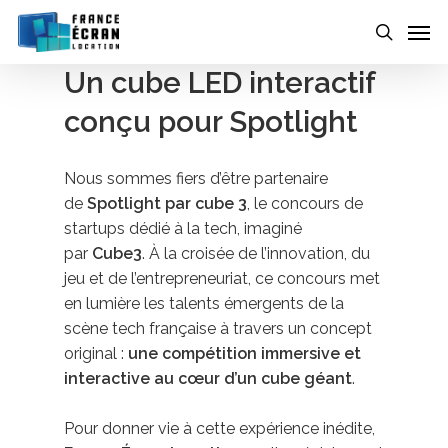
Skip
to
main
Un cube LED interactif
content
conçu pour Spotlight
Nous sommes fiers d’être partenaire
de
Spotlight par cube 3
, le concours de
startups dédié à la tech, imaginé
par
Cube3
. À la croisée de l’innovation, du
jeu et de l’entrepreneuriat, ce concours met
en lumière les talents émergents de la
scène tech française à travers un concept
original :
une compétition immersive et
interactive au cœur d’un cube géant
.
Pour donner vie à cette expérience inédite,