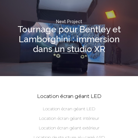
Next Project
Tournage pour Bentley et
Lamborghini : immersion
dans un studio XR
Location écran géant LED
Location écran géant LED
Location écran géant intérieur
Location écran géant extérieur
Location de structure alu carré ASD