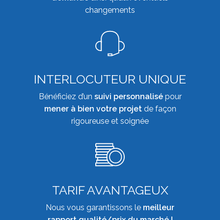
changements
INTERLOCUTEUR UNIQUE
Bénéficiez d’un
suivi personnalisé
pour
mener à bien votre projet
de façon
rigoureuse et soignée
TARIF AVANTAGEUX
Nous vous garantissons le
meilleur
rapport qualité/prix du marché !