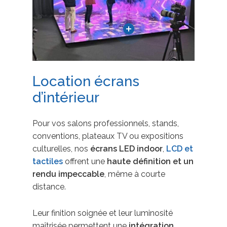
Location écrans
d’intérieur
Pour vos salons professionnels, stands,
conventions, plateaux TV ou expositions
culturelles, nos
écrans LED indoor
,
LCD et
tactiles
offrent une
haute définition et un
rendu impeccable
, même à courte
distance.
Leur finition soignée et leur luminosité
maîtrisée permettent une
intégration