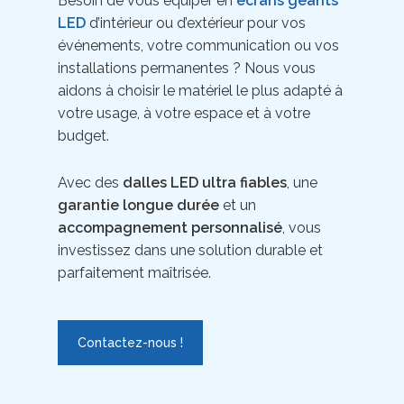
Besoin de vous équiper en
écrans géants
LED
d’intérieur ou d’extérieur pour vos
événements, votre communication ou vos
installations permanentes ? Nous vous
aidons à choisir le matériel le plus adapté à
votre usage, à votre espace et à votre
budget.
Avec des
dalles LED ultra fiables
, une
garantie longue durée
et un
accompagnement personnalisé
, vous
investissez dans une solution durable et
parfaitement maîtrisée.
Contactez-nous !