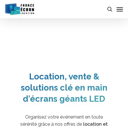
Skip
to
main
content
Location, vente &
solutions clé en main
d'écrans géants LED
Organisez votre événement en toute
sérénité grâce à nos offres de
location et