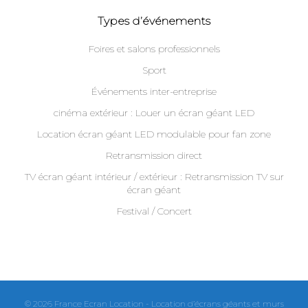
Types d’événements
Foires et salons professionnels
Sport
Événements inter-entreprise
cinéma extérieur : Louer un écran géant LED
Location écran géant LED modulable pour fan zone
Retransmission direct
TV écran géant intérieur / extérieur : Retransmission TV sur
écran géant
Festival / Concert
© 2026 France Ecran Location - Location d’écrans géants et murs