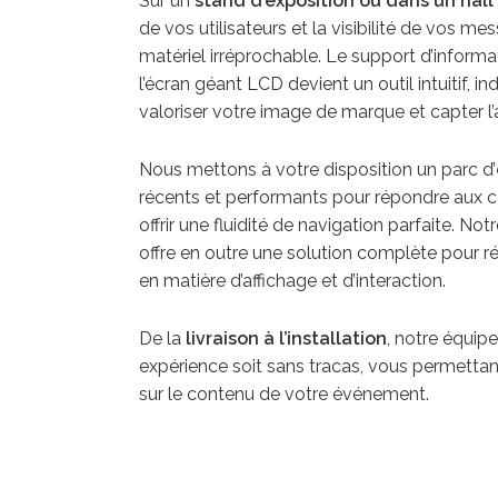
Sur un
stand d’exposition ou dans un hall 
de vos utilisateurs et la visibilité de vos 
matériel irréprochable. Le support d’informati
l’écran géant LCD devient un outil intuitif, i
valoriser votre image de marque et capter l’
Nous mettons à votre disposition un parc d’
récents et performants pour répondre aux co
offrir une fluidité de navigation parfaite. No
offre en outre une solution complète pour 
en matière d’affichage et d’interaction.
De la
livraison à l’installation
, notre équipe
expérience soit sans tracas, vous permetta
sur le contenu de votre événement.