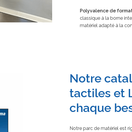
Polyvalence de format
classique à la borne in
matériel adapté à la con
Notre cata
tactiles et
chaque be
Notre parc de matériel est 