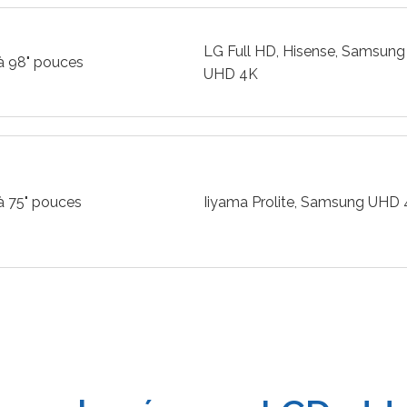
LG Full HD, Hisense, Samsung
à 98" pouces
UHD 4K
à 75" pouces
Iiyama Prolite, Samsung UHD