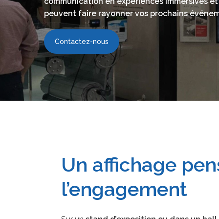
communication en expériences immersives e
peuvent faire rayonner vos prochains événe
Contactez-nous
Un affichage pen
l’engagement