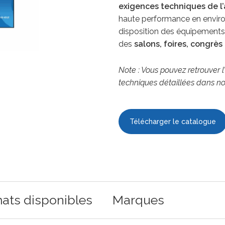
exigences techniques de l’
haute performance en envir
disposition des équipements 
des
salons, foires, congrè
Note : Vous pouvez retrouver l’
techniques détaillées dans n
Télécharger le catalogue
ats disponibles
Marques