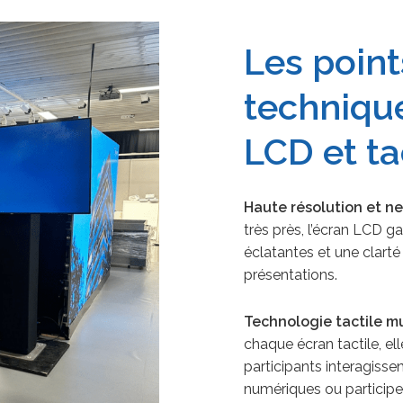
Les point
techniqu
LCD et ta
Haute résolution et ne
très près, l’écran LCD ga
éclatantes et une clarté
présentations.
Technologie tactile mu
chaque écran tactile, el
participants interagiss
numériques ou participen