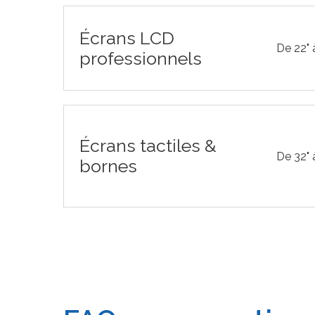
Écrans LCD
De 22" 
professionnels
Écrans tactiles &
De 32" 
bornes