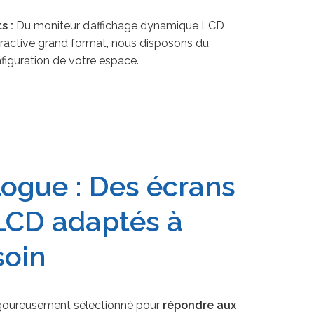
s :
Du moniteur d’affichage dynamique LCD
teractive grand format, nous disposons du
figuration de votre espace.
logue : Des écrans
 LCD adaptés à
soin
rigoureusement sélectionné pour
répondre aux