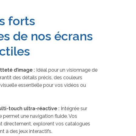
s forts
es de nos écrans
ctiles
tteté d’image :
Idéal pour un visionnage de
rantit des détails précis, des couleurs
 visuelle essentielle pour vos vidéos ou
lti-touch ultra-réactive :
Intégrée sur
le permet une navigation fluide. Vos
ent directement, explorent vos catalogues
t à des jeux interactifs.