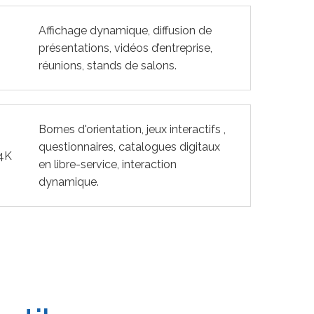
Affichage dynamique, diffusion de
présentations, vidéos d’entreprise,
réunions, stands de salons.
Bornes d'orientation, jeux interactifs ,
questionnaires, catalogues digitaux
 4K
en libre-service, interaction
dynamique.