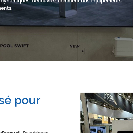
t dynamiques.
Découvrez comment nos équipements
ments.
sé pour