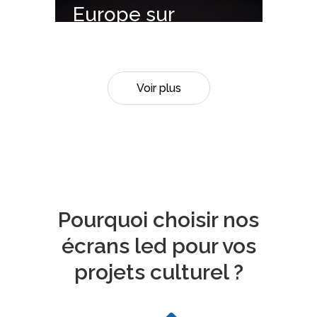
Europe sur
nos écrans
LED
Voir plus
Pourquoi choisir nos
écrans led pour vos
projets culturel ?