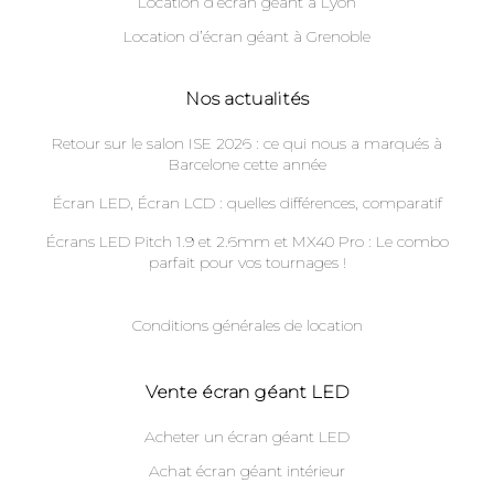
Location d’écran géant à Lyon
Location d’écran géant à Grenoble
Nos actualités
Retour sur le salon ISE 2026 : ce qui nous a marqués à
Barcelone cette année
Écran LED, Écran LCD : quelles différences, comparatif
Écrans LED Pitch 1.9 et 2.6mm et MX40 Pro : Le combo
parfait pour vos tournages !
Conditions générales de location
Vente écran géant LED
Acheter un écran géant LED
Achat écran géant intérieur