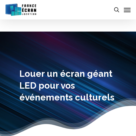
Skip
to
main
content
Louer un écran géant
LED pour vos
événements culturels