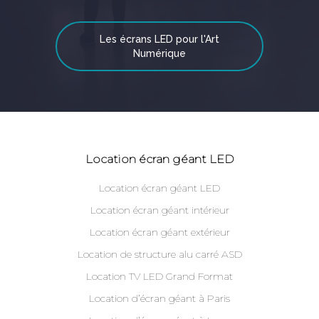
Les écrans LED pour l'Art
Numérique
Location écran géant LED
Location écran géant LED
Location écran géant intérieur
Location écran géant extérieur
Location de structure alu carré ASD
Location TV LED Grand Format
Location d’écran géant à Paris