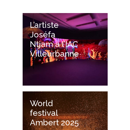
L’artiste
Joséfa
Ntjam à l’IAC
Villeurbanne
World
festival
Ambert 2025