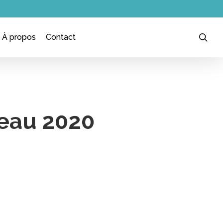
sea
À propos
Contact
beau 2020