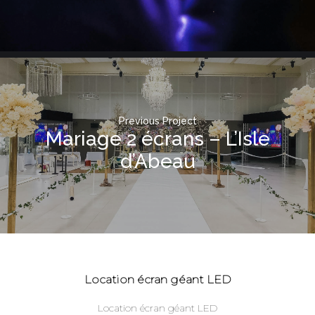
Previous Project
Mariage 2 écrans – L’Isle
d’Abeau
Location écran géant LED
Location écran géant LED