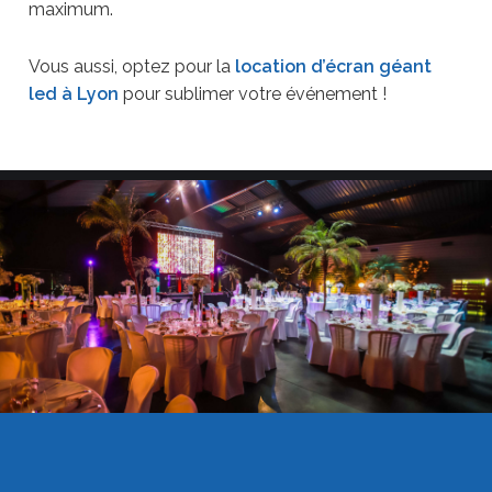
maximum.
Vous aussi, optez pour la
location d’écran géant
led à Lyon
pour sublimer votre événement !