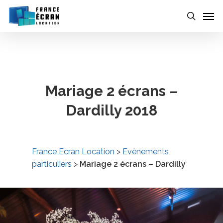
Skip
to
main
content
Mariage 2 écrans –
Dardilly 2018
France Ecran Location
>
Evènements
particuliers
>
Mariage 2 écrans – Dardilly