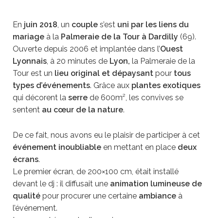
En
juin 2018
, un
couple
s’est
uni par les liens du
mariage
à la
Palmeraie de la Tour à Dardilly
(69).
Ouverte depuis 2006 et implantée dans l’
Ouest
Lyonnais
, à 20 minutes de
Lyon,
la Palmeraie de la
Tour est un
lieu original et dépaysant
pour
tous
types d’événements
. Grâce aux
plantes exotiques
qui décorent la
serre
de 600m², les convives se
sentent
au cœur de la nature
.
De ce fait, nous avons eu le plaisir de participer à cet
événement inoubliable
en mettant en place
deux
écrans
.
Le premier écran, de 200×100 cm, était installé
devant le dj : il diffusait une
animation lumineuse de
qualité
pour procurer une certaine
ambiance
à
l’événement.