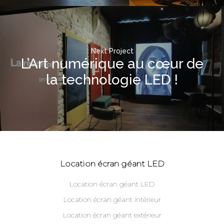
Next Project
L’Art numérique au cœur de
la technologie LED !
Location écran géant LED
Location écran géant LED
Location écran géant intérieur
Location écran géant extérieur