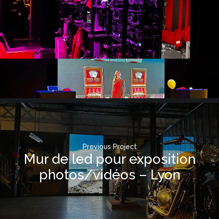
Previous Project
Mur de led pour exposition
photos/vidéos – Lyon