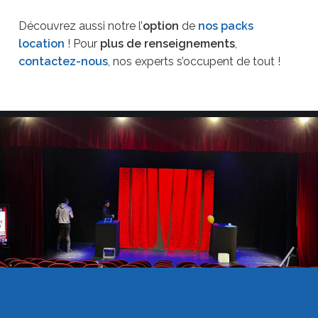
Découvrez aussi notre l’
option
de
nos packs
location
! Pour
plus de renseignements
,
contactez-nous
, nos experts s’occupent de tout !