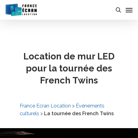
Skip
to
main
content
Location de mur LED
pour la tournée des
French Twins
France Ecran Location
>
Événements
culturels
>
La tournée des French Twins