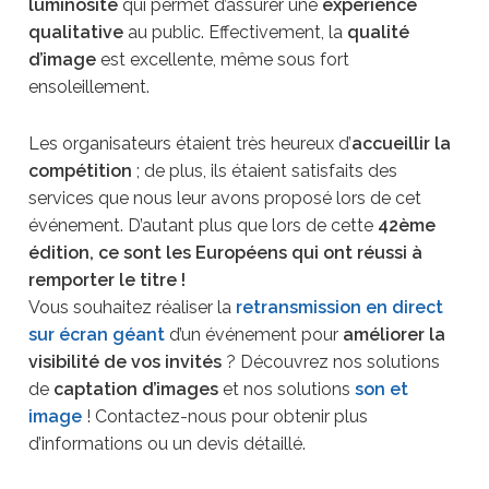
luminosité
qui permet d’assurer une
expérience
qualitative
au public. Effectivement, la
qualité
d’image
est excellente, même sous fort
ensoleillement.
Les organisateurs étaient très heureux d’
accueillir la
compétition
; de plus, ils étaient satisfaits des
services que nous leur avons proposé lors de cet
événement. D’autant plus que lors de cette
42ème
édition, ce sont les Européens qui ont réussi à
remporter le titre !
Vous souhaitez réaliser la
retransmission en direct
sur écran géant
d’un événement pour
améliorer la
visibilité de vos invités
? Découvrez nos solutions
de
captation d’images
et nos solutions
son et
image
! Contactez-nous pour obtenir plus
d’informations ou un devis détaillé.