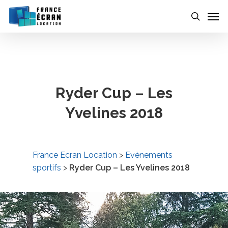
Skip
to
main
content
Ryder Cup – Les
Yvelines 2018
France Ecran Location
>
Evènements
sportifs
>
Ryder Cup – Les Yvelines 2018