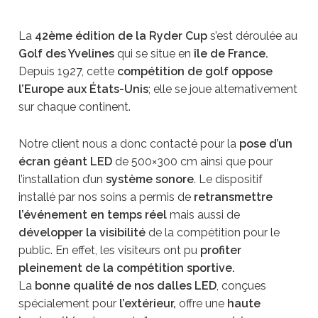
La
42ème édition de la Ryder Cup
s’est déroulée au
Golf des Yvelines
qui se situe en
île de France.
Depuis 1927, cette
compétition de golf oppose
l’Europe aux États-Unis
; elle se joue alternativement
sur chaque continent.
Notre client nous a donc contacté pour la
pose d’un
écran géant LED
de 500×300 cm ainsi que pour
l’installation d’un
système sonore
. Le dispositif
installé par nos soins a permis de
retransmettre
l’événement en temps réel
mais aussi de
développer la visibilité
de la compétition pour le
public. En effet, les visiteurs ont pu
profiter
pleinement de la compétition sportive.
La
bonne qualité de nos dalles LED
, conçues
spécialement pour
l’extérieur,
offre une
haute