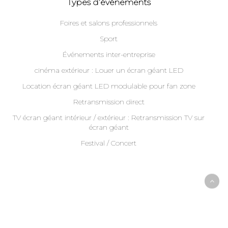
Types d’événements
Foires et salons professionnels
Sport
Événements inter-entreprise
cinéma extérieur : Louer un écran géant LED
Location écran géant LED modulable pour fan zone
Retransmission direct
TV écran géant intérieur / extérieur : Retransmission TV sur
écran géant
Festival / Concert