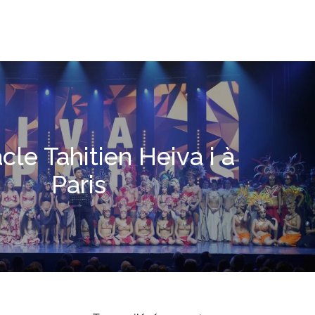
cle Tahitien Heiva i à
Paris