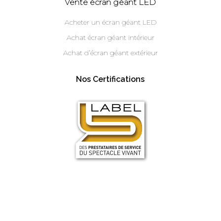
Vente écran géant LED
Acheter un écran géant LED
Achat écran géant intérieur
Achat d’écran géant extérieur
Nos Certifications