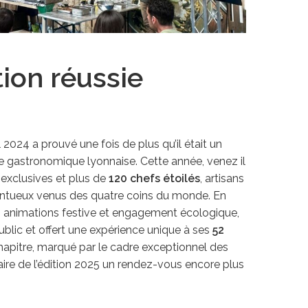
ion réussie
2024 a prouvé une fois de plus qu’il était un
 gastronomique lyonnaise. Cette année, venez il
 exclusives et plus de
120 chefs étoilés
, artisans
lentueux venus des quatre coins du monde. En
e, animations festive et engagement écologique,
public et offert une expérience unique à ses
52
hapitre, marqué par le cadre exceptionnel des
re de l’édition 2025 un rendez-vous encore plus