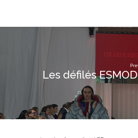
Pre
Les défilés ESMOD