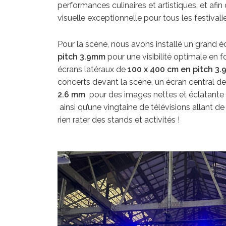
performances culinaires et artistiques, et afin
visuelle exceptionnelle pour tous les festivalie
Pour la scène, nous avons installé un grand é
pitch 3.9mm
pour une visibilité optimale en 
écrans latéraux de
100 x 400 cm en pitch 3.
concerts devant la scène, un écran central d
2.6 mm
pour des images nettes et éclatante
ainsi qu’une vingtaine de télévisions allant d
rien rater des stands et activités !