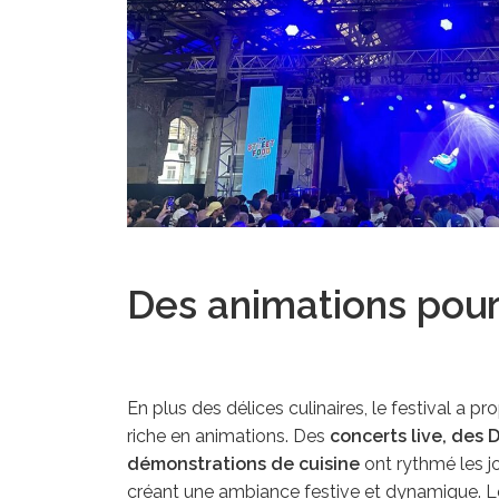
Des animations pou
En plus des délices culinaires, le festival a
riche en animations. Des
concerts live, des D
démonstrations de cuisine
ont rythmé les jo
créant une ambiance festive et dynamique. Le