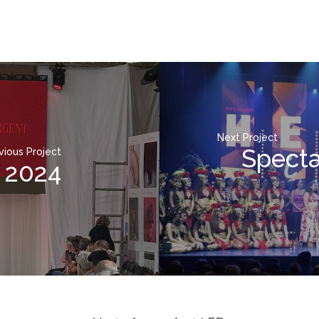
Next Project
Specta
vious Project
 2024