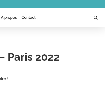
sea
À propos
Contact
– Paris 2022
ire !