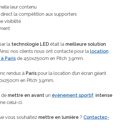
elle leur contenu
direct la compétition aux supporters
 visibilité
ement
par la
technologie LED
était la
meilleure solution
 Ainsi, nos clients nous ont contacté pour la
location
à Paris
de 450x250cm en Pitch 3.9mm.
onc rendus à
Paris
pour la location d’un écran géant
50x250cm en Pitch 3.9mm.
 de
mettre en avant
un
événement sportif
,
intense
 celui-ci.
e vous souhaitez
mettre en lumière
?
Contactez-