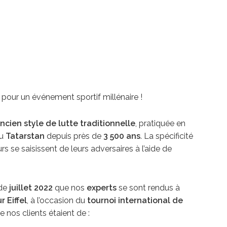
pour un événement sportif millénaire !
ncien style de lutte traditionnelle
, pratiquée en
au
Tatarstan
depuis près de
3 500 ans
. La spécificité
rs se saisissent de leurs adversaires à l’aide de
 de
juillet 2022
que nos
experts
se sont rendus à
r Eiffel
, à l’occasion du
tournoi international de
e nos clients étaient de :