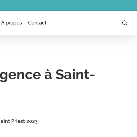
sea
À propos
Contact
gence à Saint-
aint Priest 2023