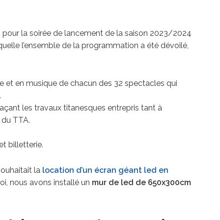
uin pour la soirée de lancement de la saison 2023/2024
quelle l’ensemble de la programmation a été dévoilé,
e et en musique de chacun des 32 spectacles qui
.
traçant les travaux titanesques entrepris tant à
ur du TTA.
billetterie.
souhaitait la
location d’un écran géant led en
uoi, nous avons installé un
mur de led de 650x300cm