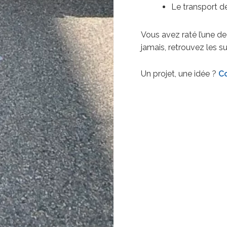
Le transport 
Vous avez raté l’une de
jamais, retrouvez les s
Un projet, une idée ?
C