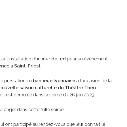
r l’installation d’un
mur de led
pour un événement
ence
à
Saint-Priest
.
e prestation en
banlieue lyonnaise
à l’occasion de la
nouvelle saison culturelle du Théâtre Théo
re s’est déroulée dans la soirée du 26 juin 2023.
longer dans cette folle soirée.
ui ont participé au rendez-vous que leur donnait le