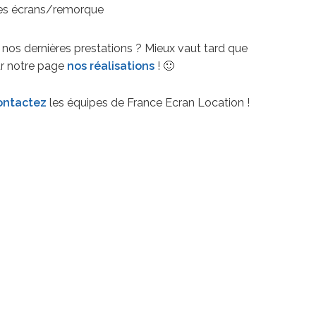
des écrans/remorque
 nos dernières prestations ? Mieux vaut tard que
ur notre page
nos
réalisations
! 🙂
ontactez
les équipes de France Ecran Location !