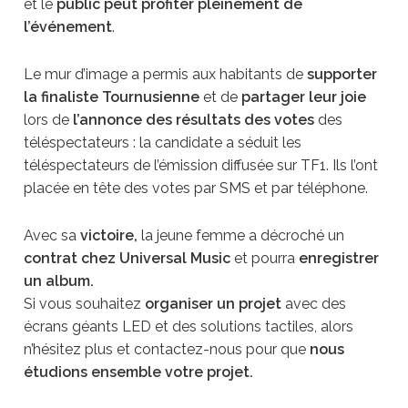
et le
public peut profiter pleinement de
l’événement
.
Le mur d’image a permis aux habitants de
supporter
la finaliste Tournusienne
et de
partager leur joie
lors de
l’annonce des résultats des votes
des
téléspectateurs : la candidate a séduit les
téléspectateurs de l’émission diffusée sur TF1. Ils l’ont
placée en tête des votes par SMS et par téléphone.
Avec sa
victoire,
la jeune femme a décroché un
contrat chez Universal Music
et pourra
enregistrer
un album.
Si vous souhaitez
organiser un projet
avec des
écrans géants LED et des solutions tactiles, alors
n’hésitez plus et contactez-nous pour que
nous
étudions ensemble votre projet.