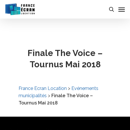
Skip
to
main
content
Finale The Voice –
Tournus Mai 2018
France Ecran Location
>
Evénements
municipalités
>
Finale The Voice –
Tournus Mai 2018