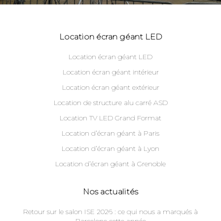
Location écran géant LED
Location écran géant LED
Location écran géant intérieur
Location écran géant extérieur
Location de structure alu carré ASD
Location TV LED Grand Format
Location d’écran géant à Paris
Location d’écran géant à Lyon
Location d’écran géant à Grenoble
Nos actualités
Retour sur le salon ISE 2026 : ce qui nous a marqués à