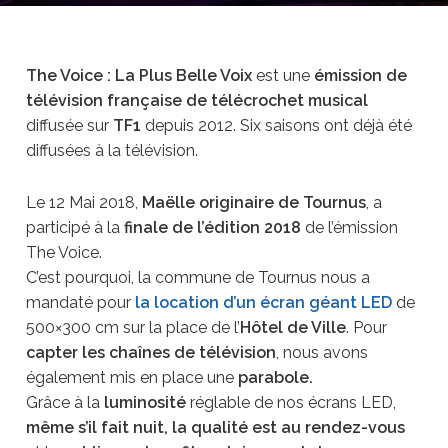
The Voice : La Plus Belle Voix
est une
émission de
télévision française de télécrochet musical
diffusée sur
TF1
depuis 2012. Six saisons ont déjà été
diffusées à la télévision.
Le 12 Mai 2018,
Maëlle originaire de Tournus
, a
participé à la
finale de l’édition 2018
de l’émission
The Voice.
C’est pourquoi, la commune de Tournus nous a
mandaté pour
la location d’un écran géant LED
de
500×300 cm sur la place de l’
Hôtel de Ville
. Pour
capter les chaînes de télévision
, nous avons
également mis en place une
parabole.
Grâce à la
luminosité
réglable de nos écrans LED,
même s’il fait nuit, la qualité est au rendez-vous